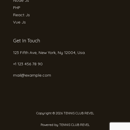
Node Js
PHP
React Js
Vue Js
Get In Touch
123 Fifth Ave, New York, Ny 12004, Usa.
+1 123 456 78 90
mail@example.com
Copyright © 2026 TENNIS CLUB REVEL
Powered by TENNIS CLUB REVEL