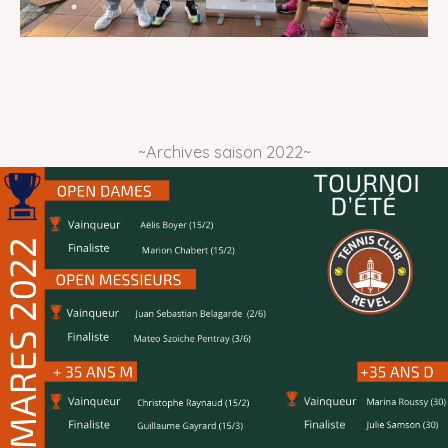
~Archives saison 2022~