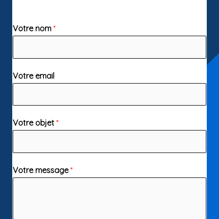
Votre nom
*
Votre email
Votre objet
*
Votre message
*