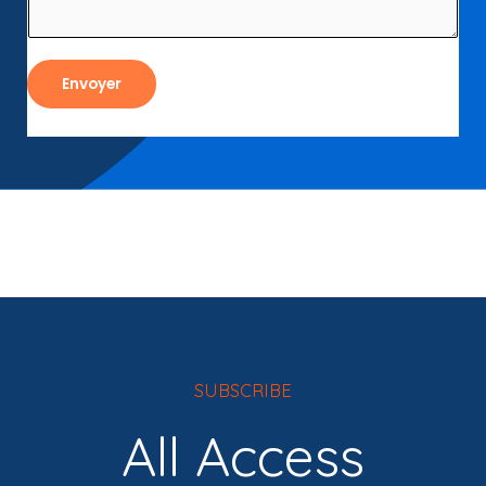
Envoyer
SUBSCRIBE
All Access