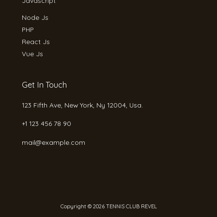
Javascript
Node Js
PHP
React Js
Vue Js
Get In Touch
123 Fifth Ave, New York, Ny 12004, Usa.
+1 123 456 78 90
mail@example.com
Copyright © 2026 TENNIS CLUB REVEL