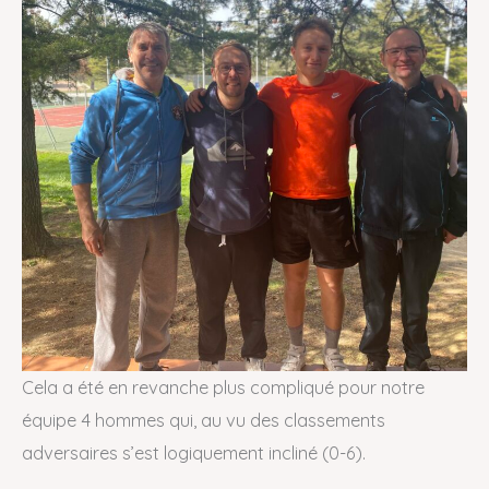
Cela a été en revanche plus compliqué pour notre
équipe 4 hommes qui, au vu des classements
adversaires s’est logiquement incliné (0-6).