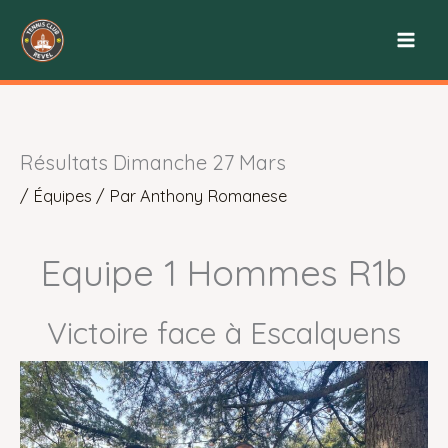
Aller
au
contenu
Résultats Dimanche 27 Mars
/
Équipes
/ Par
Anthony Romanese
Equipe 1 Hommes R1b
Victoire face à Escalquens