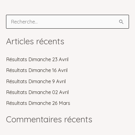
R
e
c
Articles récents
h
e
Résultats Dimanche 23 Avril
r
Résultats Dimanche 16 Avril
c
Résultats Dimanche 9 Avril
h
Résultats Dimanche 02 Avril
e
Résultats Dimanche 26 Mars
r
Commentaires récents
: