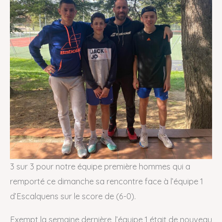
3 sur 3 pour notre équipe première hommes qui a
remporté ce dimanche sa rencontre face à l’équipe 1
d’Escalquens sur le score de (6-0).
Exempt la semaine dernière, l’équipe 1 était de nouveau