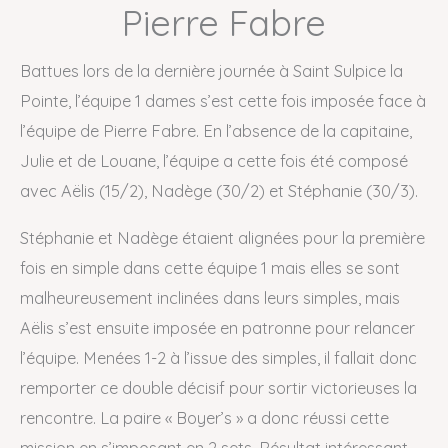
Pierre Fabre
Battues lors de la dernière journée à Saint Sulpice la
Pointe, l’équipe 1 dames s’est cette fois imposée face à
l’équipe de Pierre Fabre. En l’absence de la capitaine,
Julie et de Louane, l’équipe a cette fois été composé
avec Aëlis (15/2), Nadège (30/2) et Stéphanie (30/3).
Stéphanie et Nadège étaient alignées pour la première
fois en simple dans cette équipe 1 mais elles se sont
malheureusement inclinées dans leurs simples, mais
Aëlis s’est ensuite imposée en patronne pour relancer
l’équipe. Menées 1-2 à l’issue des simples, il fallait donc
remporter ce double décisif pour sortir victorieuses la
rencontre. La paire « Boyer’s » a donc réussi cette
mission en s’imposant en 2 sets. Résultat intéressant