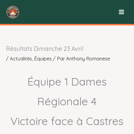
Aller
au
contenu
Résultats Dimanche 23 Avril
/
Actualités
,
Équipes
/ Par
Anthony Romanese
Équipe 1 Dames
Régionale 4
Victoire face à Castres