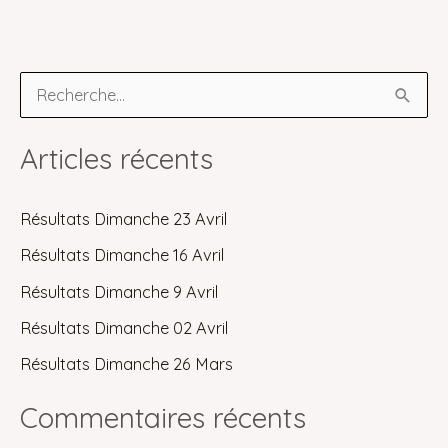
R
e
c
Articles récents
h
e
Résultats Dimanche 23 Avril
r
Résultats Dimanche 16 Avril
c
Résultats Dimanche 9 Avril
h
Résultats Dimanche 02 Avril
e
Résultats Dimanche 26 Mars
r
Commentaires récents
: