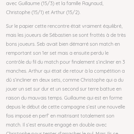
avec Guillaume (15/3) et la famille Raynaud,
Christophe (15/1) et Arthur (15/2).
Sur le papier cette rencontre était vraiment équilibré,
mais les joueurs de Sébastien se sont frottés à de très
bons joueurs. Seb avait bien démarré son match en
remportant son 1er set mais a ensuite perdu le
contrôle du fil du match pour finalement s’incliner en 3
manches. Arthur qui était de retour à la compétition a
dû s’incliner en deux sets, comme Christophe qui a du
jouer un set sur dur et un second sur terre battue en
raison du mauvais temps. Guillaume qui est en forme
depuis le début de cette campagne s’est une nouvelle
fois imposé en perf’ en maitrisant totalement son
match. Il s’est ensuite engagé en double avec
Christophe pour tenter d’arracher le nul. Mais Ils se