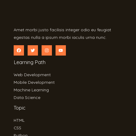
Amet morbi justo facilisis integer odio eu feugiat
egestas nulla a ipsum morbi iaculis urna nunc.
Learning Path
Web Development
Mobile Development
Machine Learning
Data Science
Topic
HTML
CSS
Python