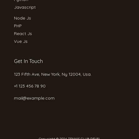
Javascript
Node Js
PHP
React Js
Vue Js
Get In Touch
123 Fifth Ave, New York, Ny 12004, Usa.
+1 123 456 78 90
mail@example.com
Copyright © 2026 TENNIS CLUB REVEL